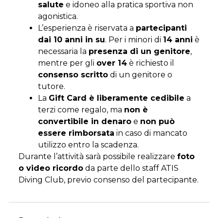
salute
e idoneo alla pratica sportiva non
agonistica.
L’esperienza è riservata a
partecipanti
dai 10 anni in su
. Per i minori di
14 anni
è
necessaria la
presenza di un genitore
,
mentre per gli
over 14
è richiesto il
consenso scritto
di un genitore o
tutore.
La
Gift Card è liberamente cedibile
a
terzi come regalo, ma
non è
convertibile in denaro
e
non può
essere rimborsata
in caso di mancato
utilizzo entro la scadenza.
Durante l’attività sarà possibile realizzare
foto
o video ricordo
da parte dello staff ATIS
Diving Club, previo consenso del partecipante.