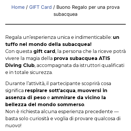
Home
/
GIFT Card
/ Buono Regalo per una prova
subacquea
Regala un’esperienza unica e indimenticabile:
un
tuffo nel mondo della subacquea!
Con questa
gift card
, la persona che la riceve potrà
vivere la magia della
prova subacquea ATIS
Diving Club
, accompagnata da istruttori qualificati
e in totale sicurezza.
Durante l’attività, il partecipante scoprirà cosa
significa
respirare sott’acqua
,
muoversi in
assenza di peso
e
ammirare da vicino la
bellezza del mondo sommerso
.
Non è richiesta alcuna esperienza precedente —
basta solo curiosità e voglia di provare qualcosa di
nuovo!