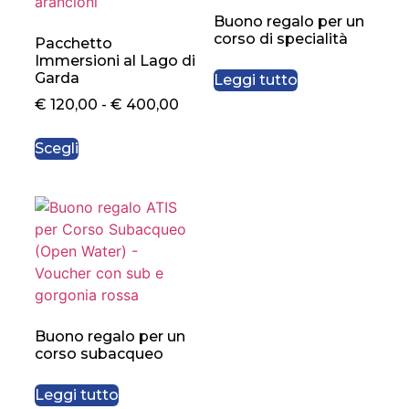
Buono regalo per un
corso di specialità
Pacchetto
Immersioni al Lago di
Garda
Leggi tutto
€
120,00
-
€
400,00
Scegli
Buono regalo per un
corso subacqueo
Leggi tutto