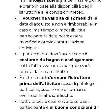
mail
info@atisdiving.it
per fissare giorno
e orario in base alla disponibilità degli
istruttori e alle condizioni meteo.
Il
voucher ha validità di 12 mesi
dalla
data di acquisto e non è rimborsabile. In
caso di maltempo o impossibilità a
partecipare, la data potrà essere
modificata previa comunicazione
anticipata.
Il partecipante dovrà avere con
sé
costume da bagno e asciugamano
;
tutta l’attrezzatura subacquea sarà
fornita dal nostro centro.
È richiesto di
informare l’istruttore
prima dell’attività
in caso di patologie
particolari, assunzione di farmaci o
eventuali limitazioni fisiche.
L’attività potrà essere svolta solo se il
partecipante è
in buone condizioni di