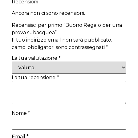
Recensioni
Ancora non ci sono recensioni.
Recensisci per primo “Buono Regalo per una
prova subacquea”
Il tuo indirizzo email non sarà pubblicato.
I
campi obbligatori sono contrassegnati
*
La tua valutazione
*
La tua recensione
*
Nome
*
Email
*